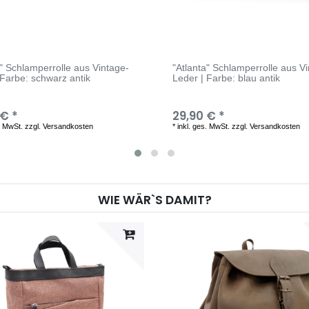
a" Schlamperrolle aus Vintage-
"Atlanta" Schlamperrolle aus V
 Farbe: schwarz antik
Leder | Farbe: blau antik
 € *
29,90 € *
. MwSt.
zzgl.
Versandkosten
*
inkl. ges. MwSt.
zzgl.
Versandkosten
WIE WÄR`S DAMIT?