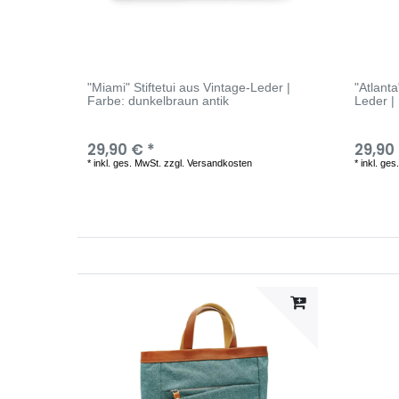
"Miami" Stiftetui aus Vintage-Leder |
"Atlant
Farbe: dunkelbraun antik
Leder |
29,90 € *
29,90
*
inkl. ges. MwSt.
zzgl.
Versandkosten
*
inkl. ges