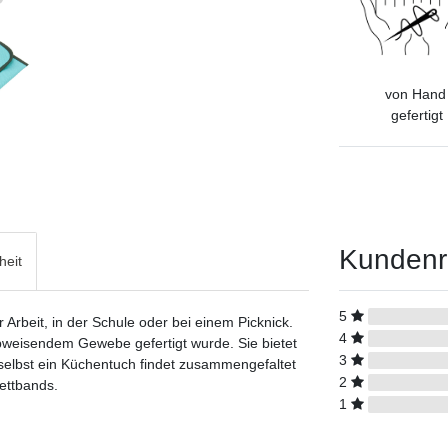
von Han
gefertigt
Kundenr
heit
5
 Arbeit, in der Schule oder bei einem Picknick.
4
bweisendem Gewebe gefertigt wurde. Sie bietet
3
, selbst ein Küchentuch findet zusammengefaltet
2
lettbands.
1