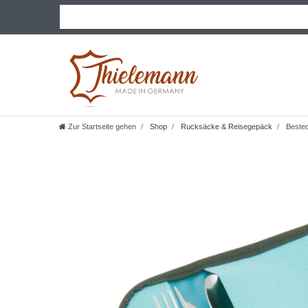
Zur Startseite gehen
Shop
Rucksäcke & Reisegepäck
Bestec