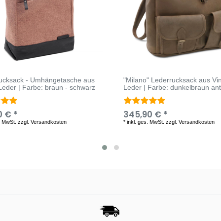
Rucksack - Umhängetasche aus
"Milano" Lederrucksack aus Vi
 Leder | Farbe: braun - schwarz
Leder | Farbe: dunkelbraun ant
0 € *
345,90 € *
. MwSt.
zzgl.
Versandkosten
*
inkl. ges. MwSt.
zzgl.
Versandkosten