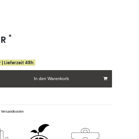
*
UR
 | Lieferzeit 48h
In den Warenkorb
Versandkosten