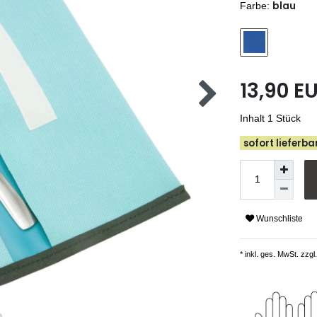
blau
Farbe:
13,90 E
Inhalt
1
Stück
sofort lieferbar
Wunschliste
* inkl. ges. MwSt. zzgl.