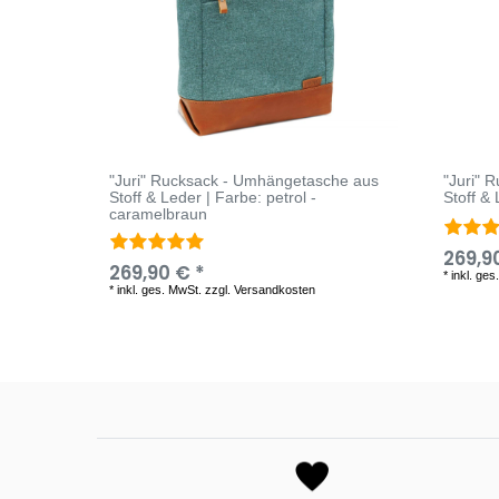
"Juri" Rucksack - Umhängetasche aus
"Juri" 
Stoff & Leder | Farbe: petrol -
Stoff &
caramelbraun
269,9
269,90 € *
*
inkl. ges
*
inkl. ges. MwSt.
zzgl.
Versandkosten