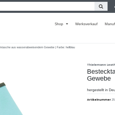
Shop
Werksverkauf
Manuf
ktasche aus wasserabweisendem Gewebe | Farbe: hellblau
Thielemann Leat
Besteckt
Gewebe
hergestellt in De
Artikelnummer
25