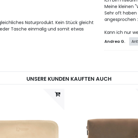
Ich bin Friseur
Meine kleinen "
Sehr oft haben
angesprochen 
leichliches Naturprodukt. Kein Stück gleicht
jeder Tasche einmalig und somit etwas
Kann ich nur w
Andrea G.
Ant
UNSERE KUNDEN KAUFTEN AUCH