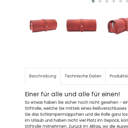
Beschreibung
Technische Daten
Produkts
Einer für alle und alle für einen!
So etwas haben Sie sicher noch nicht gesehen - e
Stiftrolle, welche Sie mittels eines Reißverschlus
Sie das Schlampermäppchen und die Rolle ganz losg
im Urlaub und haben nicht viel Platz im Gepäck, könn
Stiftrolle mitnehmen. Zurück im Alltag, wo die Auswah