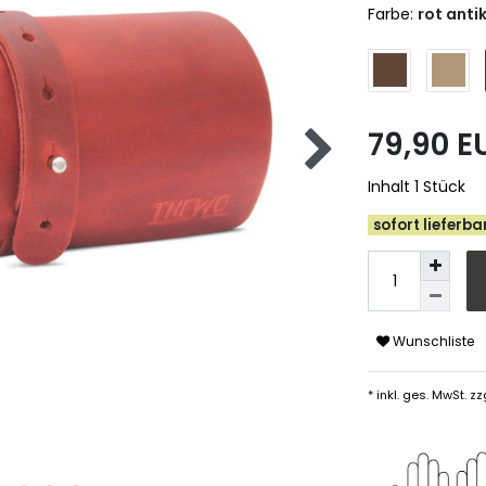
Farbe:
rot anti
79,90 
Inhalt
1
Stück
sofort lieferbar
Wunschliste
* inkl. ges. MwSt. zz