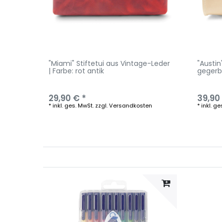
"Miami" Stiftetui aus Vintage-Leder
"Austin
| Farbe: rot antik
gegerb
29,90 € *
39,90
*
inkl. ges. MwSt.
zzgl.
Versandkosten
*
inkl. ge