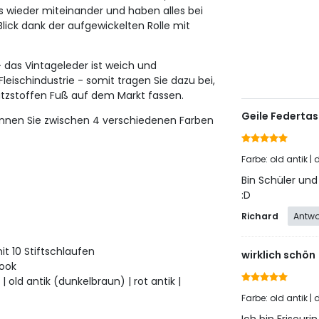
 wieder miteinander und haben alles bei
 Blick dank der aufgewickelten Rolle mit
- das Vintageleder ist weich und
leischindustrie - somit tragen Sie dazu bei,
atzstoffen Fuß auf dem Markt fassen.
Geile Federta
nen Sie zwischen 4 verschiedenen Farben
Farbe: old antik |
Bin Schüler und 
:D
Richard
Antwo
t 10 Stiftschlaufen
wirklich schön
Look
| old antik (dunkelbraun) | rot antik |
Farbe: old antik |