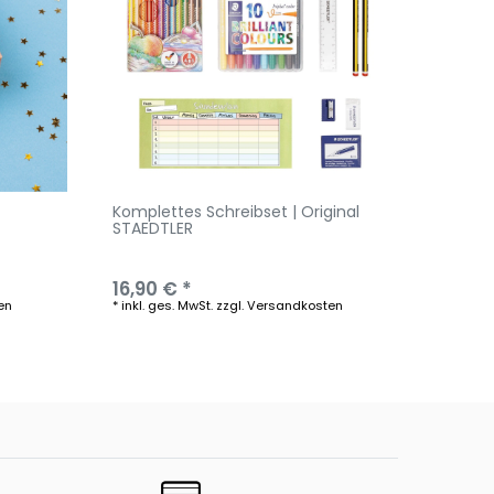
Komplettes Schreibset | Original
STAEDTLER
16,90 € *
en
*
inkl. ges. MwSt.
zzgl.
Versandkosten