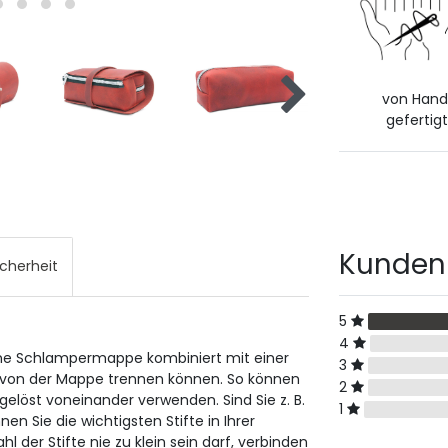
von Han
gefertigt
Kunden
icherheit
5
4
ine Schlampermappe kombiniert mit einer
3
ses von der Mappe trennen können. So können
2
elöst voneinander verwenden. Sind Sie z. B.
1
en Sie die wichtigsten Stifte in Ihrer
l der Stifte nie zu klein sein darf, verbinden