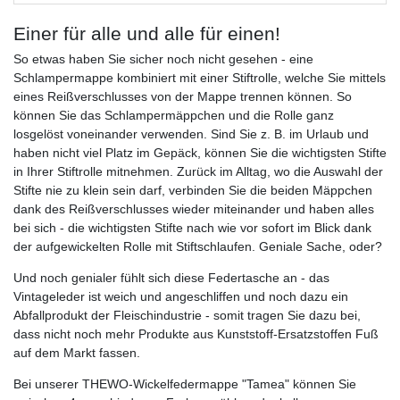
Einer für alle und alle für einen!
So etwas haben Sie sicher noch nicht gesehen - eine
Schlampermappe kombiniert mit einer Stiftrolle, welche Sie mittels
eines Reißverschlusses von der Mappe trennen können. So
können Sie das Schlampermäppchen und die Rolle ganz
losgelöst voneinander verwenden. Sind Sie z. B. im Urlaub und
haben nicht viel Platz im Gepäck, können Sie die wichtigsten Stifte
in Ihrer Stiftrolle mitnehmen. Zurück im Alltag, wo die Auswahl der
Stifte nie zu klein sein darf, verbinden Sie die beiden Mäppchen
dank des Reißverschlusses wieder miteinander und haben alles
bei sich - die wichtigsten Stifte nach wie vor sofort im Blick dank
der aufgewickelten Rolle mit Stiftschlaufen. Geniale Sache, oder?
Und noch genialer fühlt sich diese Federtasche an - das
Vintageleder ist weich und angeschliffen und noch dazu ein
Abfallprodukt der Fleischindustrie - somit tragen Sie dazu bei,
dass nicht noch mehr Produkte aus Kunststoff-Ersatzstoffen Fuß
auf dem Markt fassen.
Bei unserer THEWO-Wickelfedermappe "Tamea" können Sie