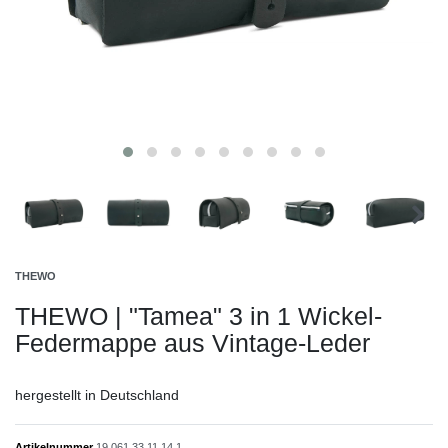
THEWO
THEWO | "Tamea" 3 in 1 Wickel-
Federmappe aus Vintage-Leder
hergestellt in Deutschland
Artikelnummer
19.061.33.11.14.1