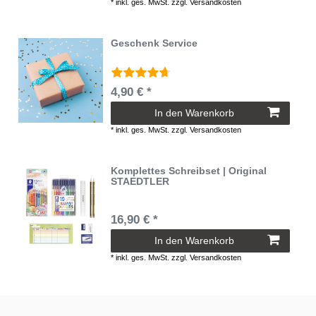
*
inkl. ges. MwSt.
zzgl.
Versandkosten
Geschenk Service
4,90 € *
In den Warenkorb
*
inkl. ges. MwSt.
zzgl.
Versandkosten
Komplettes Schreibset | Original
STAEDTLER
16,90 € *
In den Warenkorb
*
inkl. ges. MwSt.
zzgl.
Versandkosten