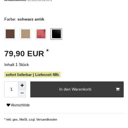
Farbe:
schwarz antik
*
79,90 EUR
Inhalt
1
Stück
sofort lieferbar | Lieferzeit 48h
In den Warenkorb
Wunschliste
* inkl. ges. MwSt. zzgl.
Versandkosten