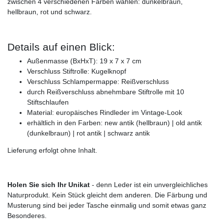
zwischen 4 verschiedenen Farben wählen: dunkelbraun,
hellbraun, rot und schwarz.
Details auf einen Blick:
Außenmasse (BxHxT): 19 x 7 x 7 cm
Verschluss Stiftrolle: Kugelknopf
Verschluss Schlampermappe: Reißverschluss
durch Reißverschluss abnehmbare Stiftrolle mit 10
Stiftschlaufen
Material: europäisches Rindleder im Vintage-Look
erhältlich in den Farben: new antik (hellbraun) | old antik
(dunkelbraun) | rot antik | schwarz antik
Lieferung erfolgt ohne Inhalt.
Holen Sie sich Ihr Unikat
- denn Leder ist ein unvergleichliches
Naturprodukt. Kein Stück gleicht dem anderen. Die Färbung und
Musterung sind bei jeder Tasche einmalig und somit etwas ganz
Besonderes.