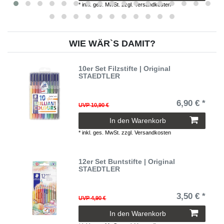
*
inkl. ges. MwSt.
zzgl.
Versandkosten
WIE WÄR`S DAMIT?
10er Set Filzstifte | Original
STAEDTLER
6,90 € *
UVP 10,90 €
In den Warenkorb
*
inkl. ges. MwSt.
zzgl.
Versandkosten
12er Set Buntstifte | Original
STAEDTLER
3,50 € *
UVP 4,90 €
In den Warenkorb