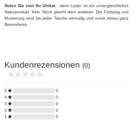
Holen Sie sich Ihr Unikat
- denn Leder ist ein unvergleichliches
Naturprodukt. Kein Stück gleicht dem anderen. Die Färbung und
Musterung sind bei jeder Tasche einmalig und somit etwas ganz
Besonderes.
Kundenrezensionen
(0)
5
0
4
0
3
0
2
0
1
0