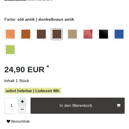
Farbe:
old antik | dunkelbraun antik
*
24,90 EUR
Inhalt
1
Stück
sofort lieferbar | Lieferzeit 48h
In den Warenkorb
Wunschliste