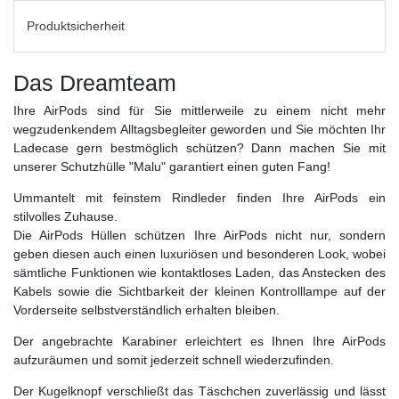
Produktsicherheit
Das Dreamteam
Ihre AirPods sind für Sie mittlerweile zu einem nicht mehr
wegzudenkendem Alltagsbegleiter geworden und Sie möchten Ihr
Ladecase gern bestmöglich schützen? Dann machen Sie mit
unserer Schutzhülle "Malu" garantiert einen guten Fang!
Ummantelt mit feinstem Rindleder finden Ihre AirPods ein
stilvolles Zuhause.
Die AirPods Hüllen schützen Ihre AirPods nicht nur, sondern
geben diesen auch einen luxuriösen und besonderen Look, wobei
sämtliche Funktionen wie kontaktloses Laden, das Anstecken des
Kabels sowie die Sichtbarkeit der kleinen Kontrolllampe auf der
Vorderseite selbstverständlich erhalten bleiben.
Der angebrachte Karabiner erleichtert es Ihnen Ihre AirPods
aufzuräumen und somit jederzeit schnell wiederzufinden.
Der Kugelknopf verschließt das Täschchen zuverlässig und lässt