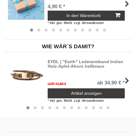
4,90 € *
In den Warenkorb
*
inkl. ges. MwSt.
zzgl.
Versandkosten
WIE WÄR`S DAMIT?
EYDL | "Earth" Lederarmband Indian
Holz-Apfel-Ahorn hellbraun
ab 34,90 € *
UVP 44,90 €
Artikel anzeigen
*
inkl. ges. MwSt.
zzgl.
Versandkosten