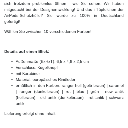
sich trotzdem problemlos öffnen - wie Sie sehen: Wir haben
mitgedacht bei der Designentwicklung! Und das i-Tüpfelchen der
AirPods-Schutzhülle? Sie wurde zu 100% in Deutschland
gefertigt!
Wählen Sie zwischen 10 verschiedenen Farben!
Details auf einen Blick:
Außenmaße (BxHxT): 6,5 x 4,8 x 2,5 cm
Verschluss: Kugelknopf
mit Karabiner
Material: europäisches Rindleder
erhältlich in den Farben: ranger hell (gelb-braun) | caramel
| ranger (dunkelbraun) | rot | blau | grün | new antik
(hellbraun) | old antik (dunkelbraun) | rot antik | schwarz
antik
Lieferung erfolgt ohne Inhalt.