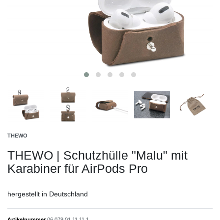
THEWO
THEWO | Schutzhülle "Malu" mit
Karabiner für AirPods Pro
hergestellt in Deutschland
Artikelnummer
06.079.01.11.11.1