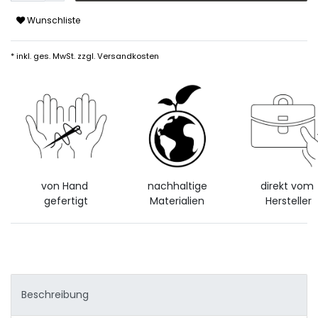
Wunschliste
* inkl. ges. MwSt. zzgl.
Versandkosten
von Hand
nachhaltige
direkt vom
gefertigt
Materialien
Hersteller
Beschreibung