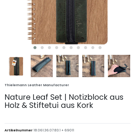
Thielemann Leather Manufacturer
Nature Leaf Set | Notizblock aus
Holz & Stiftetui aus Kork
Artikelnummer
18.061.36.07.83.1 + 69011