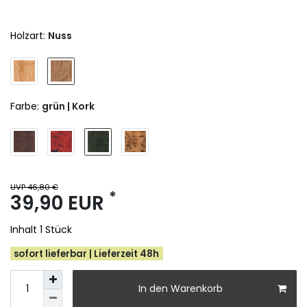
Holzart:
Nuss
Farbe:
grün | Kork
UVP 46,80 €
*
39,90 EUR
Inhalt
1
Stück
sofort lieferbar | Lieferzeit 48h
In den Warenkorb