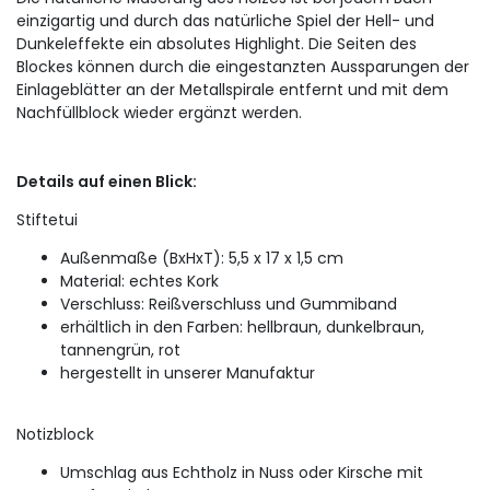
einzigartig und durch das natürliche Spiel der Hell- und
Dunkeleffekte ein absolutes Highlight. Die Seiten des
Blockes können durch die eingestanzten Aussparungen der
Einlageblätter an der Metallspirale entfernt und mit dem
Nachfüllblock wieder ergänzt werden.
Details auf einen Blick:
Stiftetui
Außenmaße (BxHxT): 5,5 x 17 x 1,5 cm
Material: echtes Kork
Verschluss: Reißverschluss und Gummiband
erhältlich in den Farben: hellbraun, dunkelbraun,
tannengrün, rot
hergestellt in unserer Manufaktur
Notizblock
Umschlag aus Echtholz in Nuss oder Kirsche mit