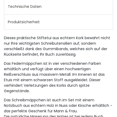
Technische Daten
Produktsicherheit
Dieses praktische Stiftetui aus echtem Kork bewahrt nicht
nur Ihre wichtigsten Schreibutensilien auf, sondern
verschließt dank des Gummibands, welches sich auf der
Rückseite befindet, Ihr Buch zuverlässig.
Das Federmäppchen ist in vier verschiedenen Farben
erhältlich und verfügt über einen hochwertigen
Reißverschluss aus massivem Metall. Im Inneren ist das
Etuis mit einem schwarzen Stoff ausgekleidet. Dieser
verhindert Verletzungen des Korks durch spitze
Gegenstände.
Das Schreibmäppchen ist auch im Set mit einem
Notizbuch aus echtem Holz in Nuss oder Kirsche erhältlich -
das perfekte Geschenk für Mann & Frau.
Die natürliche Maserung des Holzes ist bei jedem Buch