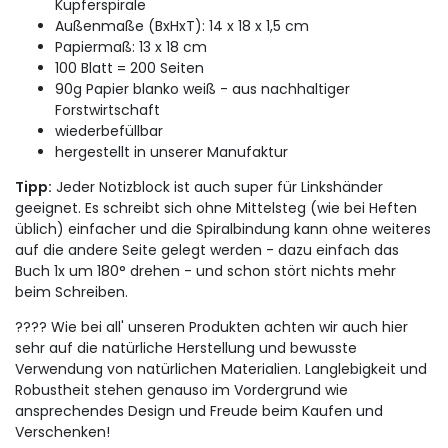
Kupferspirale
Außenmaße (BxHxT): 14 x 18 x 1,5 cm
Papiermaß: 13 x 18 cm
100 Blatt = 200 Seiten
90g Papier blanko weiß - aus nachhaltiger
Forstwirtschaft
wiederbefüllbar
hergestellt in unserer Manufaktur
Tipp:
Jeder Notizblock ist auch super für Linkshänder
geeignet. Es schreibt sich ohne Mittelsteg (wie bei Heften
üblich) einfacher und die Spiralbindung kann ohne weiteres
auf die andere Seite gelegt werden - dazu einfach das
Buch 1x um 180° drehen - und schon stört nichts mehr
beim Schreiben.
???? Wie bei all' unseren Produkten achten wir auch hier
sehr auf die natürliche Herstellung und bewusste
Verwendung von natürlichen Materialien. Langlebigkeit und
Robustheit stehen genauso im Vordergrund wie
ansprechendes Design und Freude beim Kaufen und
Verschenken!