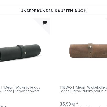
UNSERE KUNDEN KAUFTEN AUCH
 "Meari" Wickelrolle aus
THEWO | "Meari" Wickelrolle 
e-Leder | Farbe: schwarz
Leder | Farbe: dunkelbraun a
35,90 € *