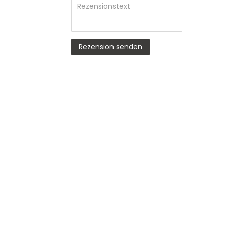
Rezensionstext
Rezension senden