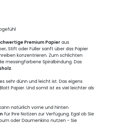
ibgefühl
chwertige Premium Papier
aus
er, Stift oder Füller sanft über das Papier
chreiben konzentrieren. Zum schlichten
ie messingfarbene Spiralbindung. Das
sholz
.
s sehr dünn und leicht ist. Das eigens
latt Papier. Und somit ist es viel leichter als
 kann natürlich vorne und hinten
en
für Ihre Notizen zur Verfügung. Egal ob Sie
Album oder Daumenkino nutzen - Sie