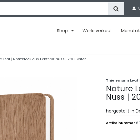
A
Shop
Werksverkauf
Manufak
e Leaf | Notizblock aus Echtholz Nuss | 200 Seiten
Thielemann Leat
Nature L
Nuss | 2
hergestellt in 
Artikelnummer
69