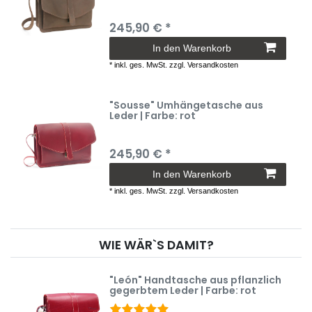
245,90 € *
In den Warenkorb
*
inkl. ges. MwSt.
zzgl.
Versandkosten
"Sousse" Umhängetasche aus
Leder | Farbe: rot
245,90 € *
In den Warenkorb
*
inkl. ges. MwSt.
zzgl.
Versandkosten
WIE WÄR`S DAMIT?
"León" Handtasche aus pflanzlich
gegerbtem Leder | Farbe: rot