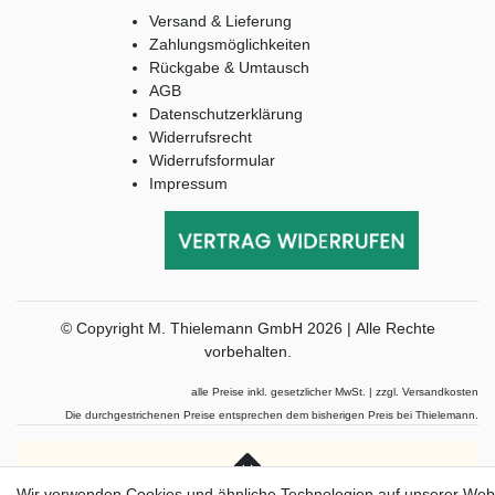
Versand & Lieferung
Zahlungsmöglichkeiten
Rückgabe & Umtausch
AGB
Datenschutzerklärung
Widerrufsrecht
Widerrufsformular
Impressum
© Copyright M. Thielemann GmbH 2026 | Alle Rechte
vorbehalten.
alle Preise inkl. gesetzlicher MwSt. | zzgl. Versandkosten
Die durchgestrichenen Preise entsprechen dem bisherigen Preis bei Thielemann.
Wir verwenden Cookies und ähnliche Technologien auf unserer Web