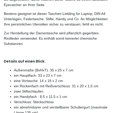
Eyecatcher an Ihrer Seite.
Bestens geeignet ist dieser Taschen-Liebling für Laptop, DIN A4
Unterlagen, Federtasche, Stifte, Handy und Co. An Möglichkeiten
Ihre persönlichen Utensilien sicher zu verstauen, fehlt es nicht.
Zur Herstellung der Damentasche wird pflanzlich gegerbtes
Rindleder verwendet. Es enthält somit keinerlei chemische
Substanzen.
Details auf einen Blick:
Außenmaße (BxHxT): 35 x 25 x 7 cm
ein Hauptfach: 33 x 23 x 7 cm
eine Vortasche: 14 x 18 x 2 cm
ein Rückenfach mit Reißverschluss: 31 x 20 x 1,5 cm
zwei Stiftschlaufen
ein Handyfach : 8,5 x 11,5 x 1 cm
Verschluss: Steckschloss
ein abnehmbarer und verstellbarer Schultergurt (maximale
Länge 135 cm)