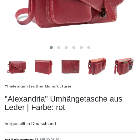
Thielemann Leather Manufacturer
"Alexandria" Umhängetasche aus
Leder | Farbe: rot
hergestellt in Deutschland
Artikelnummer
35.145.20.01.20.1