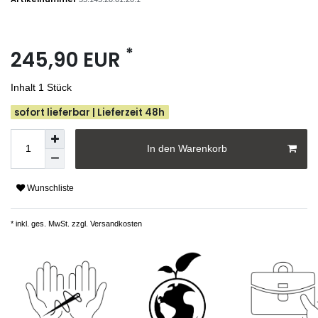
*
245,90 EUR
Inhalt
1
Stück
sofort lieferbar | Lieferzeit 48h
In den Warenkorb
Wunschliste
* inkl. ges. MwSt. zzgl.
Versandkosten