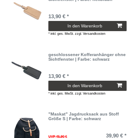
13,90 € *
In den Warenkorb
*
inkl. ges. MwSt.
zzgl.
Versandkosten
geschlossener Kofferanhänger ohne
Sichtfenster | Farbe: schwarz
13,90 € *
In den Warenkorb
*
inkl. ges. MwSt.
zzgl.
Versandkosten
"Maskat" Jagdrucksack aus Stoff
Größe S | Farbe: schwarz
39,90 € *
UVP 45,90 €