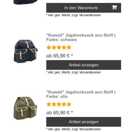
In den Warenkorb
*
inkl. ges. MwSt.
zzgl.
Versandkosten
"Kuwait" Jagdrucksack aus Stoff |
Farbe: schwarz
ab 65,90 € *
Artikel anzeigen
*
inkl. ges. MwSt.
zzgl.
Versandkosten
"Kuwait" Jagdrucksack aus Stoff |
Farbe: oliv
ab 65,90 € *
Artikel anzeigen
*
inkl. ges. MwSt.
zzgl.
Versandkosten