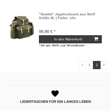
"Seattle" Jagdrucksack aus Stoff
Größe XL | Farbe: oliv
99,90 € *
In den Warenkorb
*
inkl. ges. MwSt.
zzgl.
Versandkosten
1
2
LEDERTASCHEN FÜR EIN LANGES LEBEN