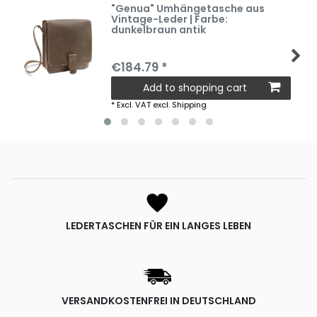
"Genua" Umhängetasche aus
Vintage-Leder | Farbe:
dunkelbraun antik
€184.79 *
Add to shopping cart
*
Excl. VAT
excl.
Shipping
LEDERTASCHEN FÜR EIN LANGES LEBEN
VERSANDKOSTENFREI IN DEUTSCHLAND