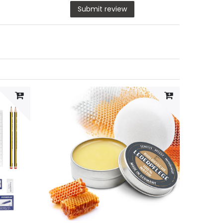
message
Submit review