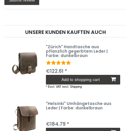
message
Submit review
UNSERE KUNDEN KAUFTEN AUCH
"Zürich" Handtasche aus
pflanzlich gegerbtem Leder |
Farbe: dunkelbraun
€122.61 *
Add to shopping cart
*
Excl. VAT
excl.
Shipping
"Helsinki" Umhängetasche aus
Leder | Farbe: dunkelbraun
€184.79 *