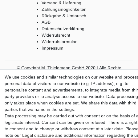
Versand & Lieferung
Zahlungsmöglichkeiten
Rückgabe & Umtausch
AGB
Datenschutzerklärung
Widerrufsrecht
Widerrufsformular
Impressum
© Copyright M. Thielemann GmbH 2020 | Alle Rechte
vorbehalten.
We use cookies and similar technologies on our website and proces
alle Preise inkl. gesetzlicher MwSt. | zzgl. Versandkosten
personal data of visitors to our website (e.g. IP address), e.g. to
personalise content and advertisements, to integrate media from thi
party providers or to analyse access to our website. Data processing
only takes place when cookies are set. We share this data with third
parties that we name in the settings.
Data processing may be carried out with consent or on the basis of 
legitimate interest. Consent can be given or refused. There is a right
to consent and to change or withdraw consent at a later date. Pleas
note our
Legal disclosure
and additional information regarding the u