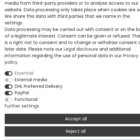
media from third-party providers or to analyse access to our
website. Data processing only takes place when cookies are s
We share this data with third parties that we name in the
settings.
Data processing may be carried out with consent or on the b
of a legitimate interest. Consent can be given or refused. Th
is a right not to consent and to change or withdraw consent 
later date. Please note our
Legal disclosure
and additional
information regarding the use of personal data in our
Privacy
policy
.
Essential
External media
DHL Preferred Delivery
PayPal
Functional
Further settings
Accept all
Reject all