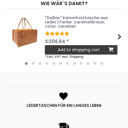
WIE WÄR`S DAMIT?
"Dallas" Kaminholztasche aus
Leder | Farbe: caramelbraun
,
color: caramel
€206.64 *
Add to shopping cart
*
Excl. VAT
excl.
Shipping
LEDERTASCHEN FÜR EIN LANGES LEBEN