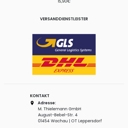
15,90€
VERSANDDIENSTLEISTER
KONTAKT
Adresse:
M. Thielemann GmbH
August-Bebel-Str. 4
01454 Wachau | OT Leppersdorf